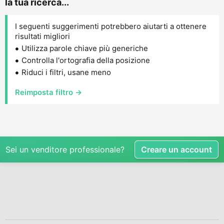
la tua ricerca...
I seguenti suggerimenti potrebbero aiutarti a ottenere
risultati migliori
Utilizza parole chiave più generiche
Controlla l'ortografia della posizione
Riduci i filtri, usane meno
Reimposta filtro →
Sei un venditore professionale?
Creare un account