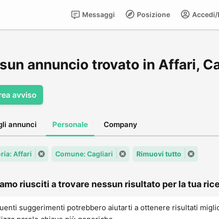
Messaggi
Posizione
Accedi/R
un annuncio trovato in Affari, Ca
rea avviso
gli annunci
Personale
Company
ia: Affari
Comune: Cagliari
Rimuovi tutto
amo riusciti a trovare nessun risultato per la tua rice
uenti suggerimenti potrebbero aiutarti a ottenere risultati migli