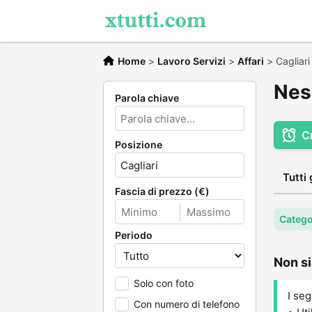
Home
>
Lavoro Servizi
>
Affari
>
Cagliari
Ness
Parola chiave
C
Posizione
Tutti 
Fascia di prezzo (€)
Categor
Periodo
Non si
Solo con foto
I seg
Con numero di telefono