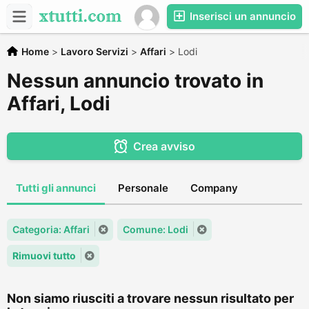
Inserisci un annuncio
Home
>
Lavoro Servizi
>
Affari
>
Lodi
Nessun annuncio trovato in
Affari, Lodi
Crea avviso
Tutti gli annunci
Personale
Company
Categoria: Affari
Comune: Lodi
Rimuovi tutto
Non siamo riusciti a trovare nessun risultato per