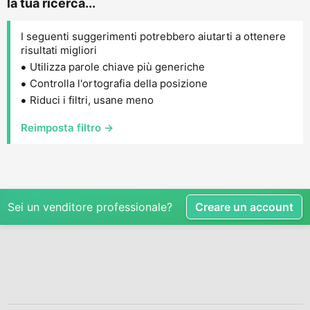
la tua ricerca...
I seguenti suggerimenti potrebbero aiutarti a ottenere
risultati migliori
Utilizza parole chiave più generiche
Controlla l'ortografia della posizione
Riduci i filtri, usane meno
Reimposta filtro →
Sei un venditore professionale?
Creare un account