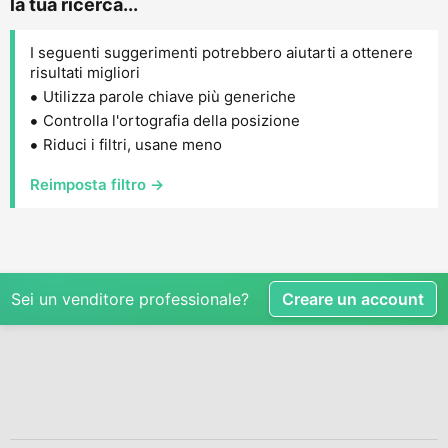
la tua ricerca...
I seguenti suggerimenti potrebbero aiutarti a ottenere
risultati migliori
Utilizza parole chiave più generiche
Controlla l'ortografia della posizione
Riduci i filtri, usane meno
Reimposta filtro →
Sei un venditore professionale?
Creare un account