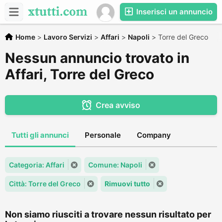
Inserisci un annuncio
Home
>
Lavoro Servizi
>
Affari
>
Napoli
>
Torre del Greco
Nessun annuncio trovato in
Affari, Torre del Greco
Crea avviso
Tutti gli annunci
Personale
Company
Categoria: Affari
Comune: Napoli
Città: Torre del Greco
Rimuovi tutto
Non siamo riusciti a trovare nessun risultato per