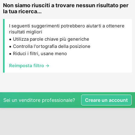
Non siamo riusciti a trovare nessun risultato per
la tua ricerca...
I seguenti suggerimenti potrebbero aiutarti a ottenere
risultati migliori
Utilizza parole chiave più generiche
Controlla l'ortografia della posizione
Riduci i filtri, usane meno
Reimposta filtro →
Sei un venditore professionale?
Creare un account