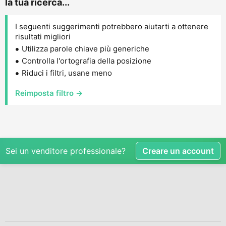
la tua ricerca...
I seguenti suggerimenti potrebbero aiutarti a ottenere
risultati migliori
Utilizza parole chiave più generiche
Controlla l'ortografia della posizione
Riduci i filtri, usane meno
Reimposta filtro →
Sei un venditore professionale?
Creare un account