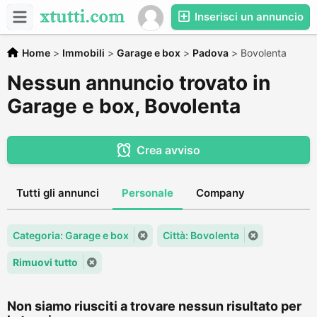
Inserisci un annuncio
Home
>
Immobili
>
Garage e box
>
Padova
>
Bovolenta
Nessun annuncio trovato in
Garage e box, Bovolenta
Crea avviso
Tutti gli annunci
Personale
Company
Categoria: Garage e box
Città: Bovolenta
Rimuovi tutto
Non siamo riusciti a trovare nessun risultato per