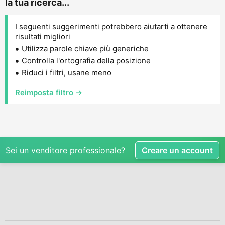
la tua ricerca...
I seguenti suggerimenti potrebbero aiutarti a ottenere
risultati migliori
Utilizza parole chiave più generiche
Controlla l'ortografia della posizione
Riduci i filtri, usane meno
Reimposta filtro →
Sei un venditore professionale?
Creare un account