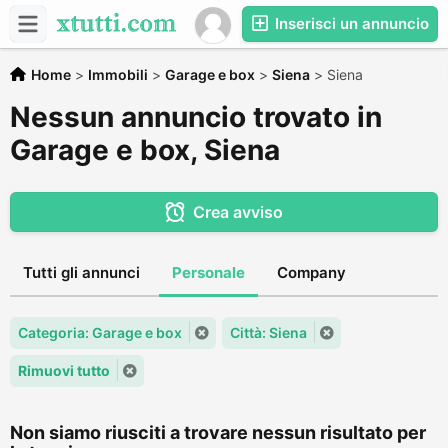
Inserisci un annuncio
Home
>
Immobili
>
Garage e box
>
Siena
>
Siena
Nessun annuncio trovato in
Garage e box, Siena
Crea avviso
Tutti gli annunci
Personale
Company
Categoria: Garage e box
Città: Siena
Rimuovi tutto
Non siamo riusciti a trovare nessun risultato per