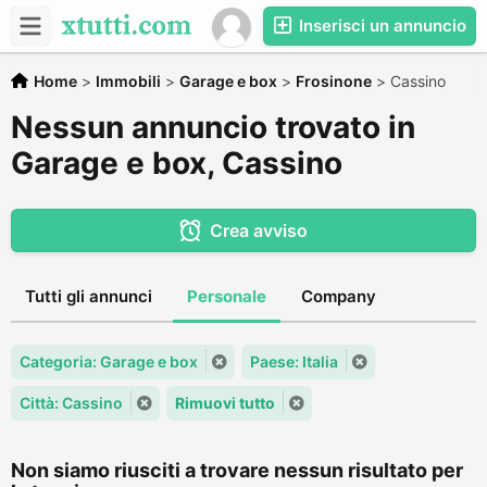
Inserisci un annuncio
Home
>
Immobili
>
Garage e box
>
Frosinone
>
Cassino
Nessun annuncio trovato in
Garage e box, Cassino
Crea avviso
Tutti gli annunci
Personale
Company
Categoria: Garage e box
Paese: Italia
Città: Cassino
Rimuovi tutto
Non siamo riusciti a trovare nessun risultato per