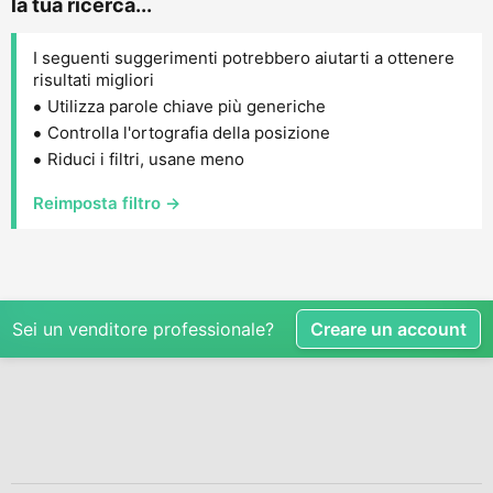
la tua ricerca...
I seguenti suggerimenti potrebbero aiutarti a ottenere
risultati migliori
Utilizza parole chiave più generiche
Controlla l'ortografia della posizione
Riduci i filtri, usane meno
Reimposta filtro →
Sei un venditore professionale?
Creare un account