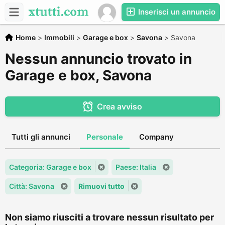
Inserisci un annuncio
Home
>
Immobili
>
Garage e box
>
Savona
>
Savona
Nessun annuncio trovato in
Garage e box, Savona
Crea avviso
Tutti gli annunci
Personale
Company
Categoria: Garage e box
Paese: Italia
Città: Savona
Rimuovi tutto
Non siamo riusciti a trovare nessun risultato per