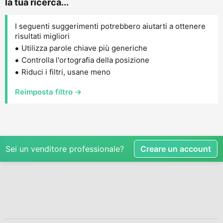
la tua ricerca...
I seguenti suggerimenti potrebbero aiutarti a ottenere
risultati migliori
Utilizza parole chiave più generiche
Controlla l'ortografia della posizione
Riduci i filtri, usane meno
Reimposta filtro →
Sei un venditore professionale?
Creare un account