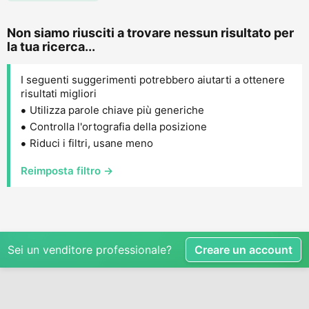
Non siamo riusciti a trovare nessun risultato per
la tua ricerca...
I seguenti suggerimenti potrebbero aiutarti a ottenere
risultati migliori
Utilizza parole chiave più generiche
Controlla l'ortografia della posizione
Riduci i filtri, usane meno
Reimposta filtro →
Sei un venditore professionale?
Creare un account