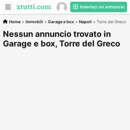
Inserisci un annuncio
Home
>
Immobili
>
Garage e box
>
Napoli
>
Torre del Greco
Nessun annuncio trovato in
Garage e box, Torre del Greco