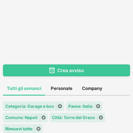
Crea avviso
Tutti gli annunci
Personale
Company
Categoria: Garage e box
Paese: Italia
Comune: Napoli
Città: Torre del Greco
Rimuovi tutto