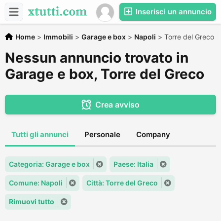
Inserisci un annuncio
Home
>
Immobili
>
Garage e box
>
Napoli
>
Torre del Greco
Nessun annuncio trovato in
Garage e box, Torre del Greco
Crea avviso
Tutti gli annunci
Personale
Company
Categoria: Garage e box
Paese: Italia
Comune: Napoli
Città: Torre del Greco
Rimuovi tutto