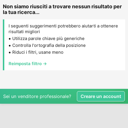
Non siamo riusciti a trovare nessun risultato per
la tua ricerca...
I seguenti suggerimenti potrebbero aiutarti a ottenere
risultati migliori
Utilizza parole chiave più generiche
Controlla l'ortografia della posizione
Riduci i filtri, usane meno
Reimposta filtro →
Sei un venditore professionale?
Creare un account