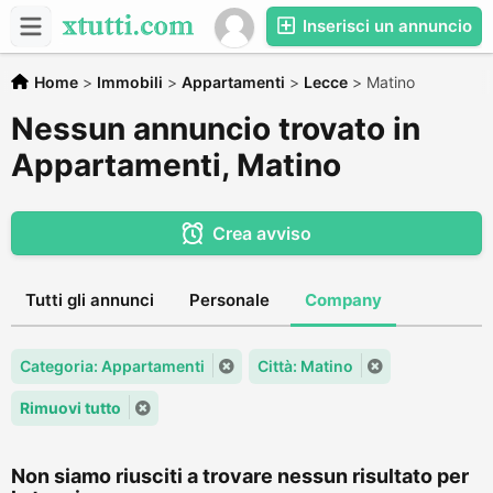
Inserisci un annuncio
Home
>
Immobili
>
Appartamenti
>
Lecce
>
Matino
Nessun annuncio trovato in
Appartamenti, Matino
Crea avviso
Tutti gli annunci
Personale
Company
Categoria: Appartamenti
Città: Matino
Rimuovi tutto
Non siamo riusciti a trovare nessun risultato per