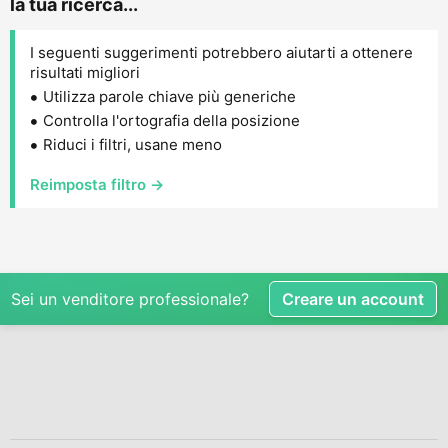
la tua ricerca...
I seguenti suggerimenti potrebbero aiutarti a ottenere
risultati migliori
Utilizza parole chiave più generiche
Controlla l'ortografia della posizione
Riduci i filtri, usane meno
Reimposta filtro →
Sei un venditore professionale?
Creare un account