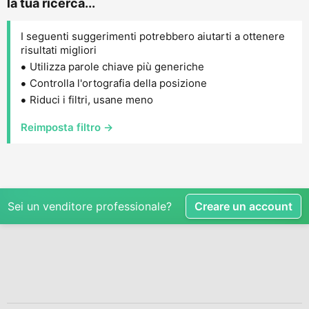
la tua ricerca...
I seguenti suggerimenti potrebbero aiutarti a ottenere
risultati migliori
Utilizza parole chiave più generiche
Controlla l'ortografia della posizione
Riduci i filtri, usane meno
Reimposta filtro →
Sei un venditore professionale?
Creare un account