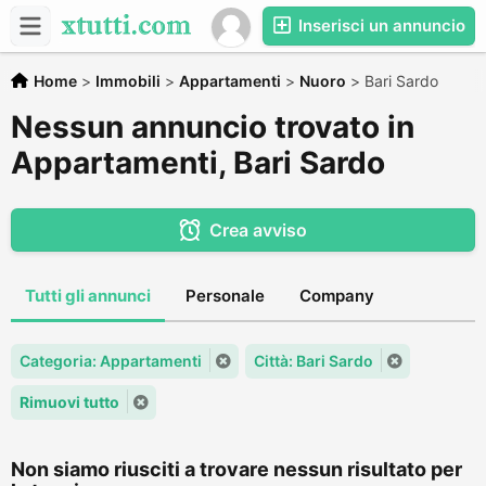
Inserisci un annuncio
Home
>
Immobili
>
Appartamenti
>
Nuoro
>
Bari Sardo
Nessun annuncio trovato in
Appartamenti, Bari Sardo
Crea avviso
Tutti gli annunci
Personale
Company
Categoria: Appartamenti
Città: Bari Sardo
Rimuovi tutto
Non siamo riusciti a trovare nessun risultato per