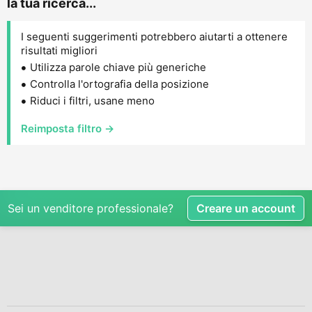
la tua ricerca...
I seguenti suggerimenti potrebbero aiutarti a ottenere
risultati migliori
Utilizza parole chiave più generiche
Controlla l'ortografia della posizione
Riduci i filtri, usane meno
Reimposta filtro →
Sei un venditore professionale?
Creare un account