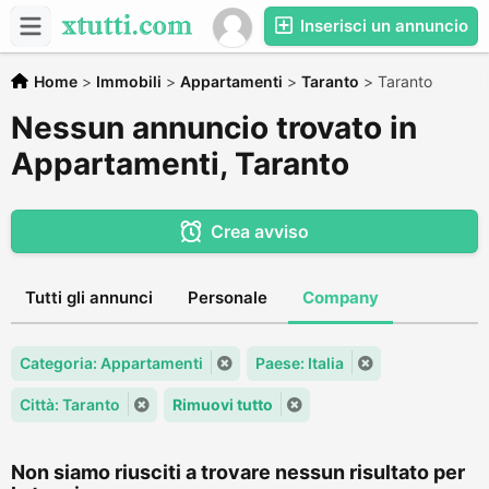
Inserisci un annuncio
Home
>
Immobili
>
Appartamenti
>
Taranto
>
Taranto
Nessun annuncio trovato in
Appartamenti, Taranto
Crea avviso
Tutti gli annunci
Personale
Company
Categoria: Appartamenti
Paese: Italia
Città: Taranto
Rimuovi tutto
Non siamo riusciti a trovare nessun risultato per