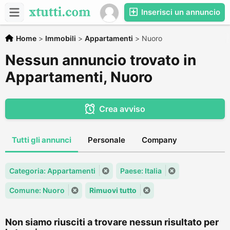
Inserisci un annuncio
Home
>
Immobili
>
Appartamenti
>
Nuoro
Nessun annuncio trovato in
Appartamenti, Nuoro
Crea avviso
Tutti gli annunci
Personale
Company
Categoria: Appartamenti
Paese: Italia
Comune: Nuoro
Rimuovi tutto
Non siamo riusciti a trovare nessun risultato per