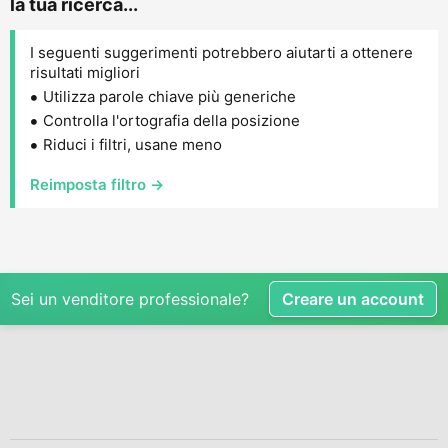
la tua ricerca...
I seguenti suggerimenti potrebbero aiutarti a ottenere
risultati migliori
Utilizza parole chiave più generiche
Controlla l'ortografia della posizione
Riduci i filtri, usane meno
Reimposta filtro →
Sei un venditore professionale?
Creare un account