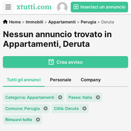
Inserisci un annuncio
Home
>
Immobili
>
Appartamenti
>
Perugia
>
Deruta
Nessun annuncio trovato in
Appartamenti, Deruta
Crea avviso
Tutti gli annunci
Personale
Company
Categoria: Appartamenti
Paese: Italia
Comune: Perugia
Città: Deruta
Rimuovi tutto