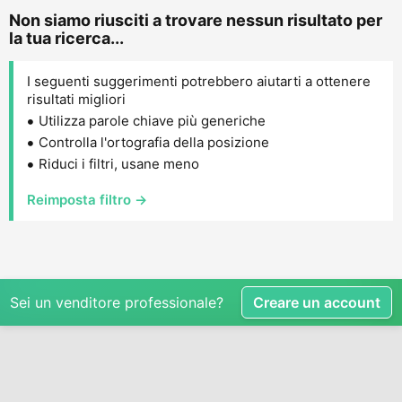
Non siamo riusciti a trovare nessun risultato per
la tua ricerca...
I seguenti suggerimenti potrebbero aiutarti a ottenere
risultati migliori
Utilizza parole chiave più generiche
Controlla l'ortografia della posizione
Riduci i filtri, usane meno
Reimposta filtro →
Sei un venditore professionale?
Creare un account