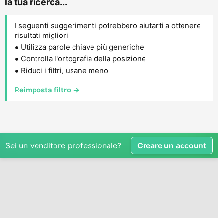
la tua ricerca...
I seguenti suggerimenti potrebbero aiutarti a ottenere
risultati migliori
Utilizza parole chiave più generiche
Controlla l'ortografia della posizione
Riduci i filtri, usane meno
Reimposta filtro →
Sei un venditore professionale?
Creare un account