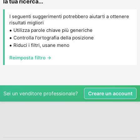
la tua ricerca...
I seguenti suggerimenti potrebbero aiutarti a ottenere
risultati migliori
Utilizza parole chiave più generiche
Controlla l'ortografia della posizione
Riduci i filtri, usane meno
Reimposta filtro →
Sei un venditore professionale?
Creare un account