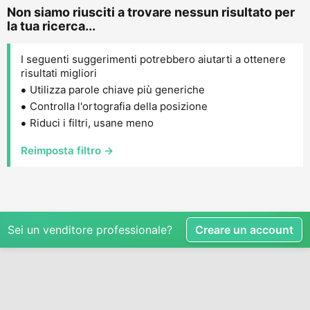
Non siamo riusciti a trovare nessun risultato per
la tua ricerca...
I seguenti suggerimenti potrebbero aiutarti a ottenere
risultati migliori
Utilizza parole chiave più generiche
Controlla l'ortografia della posizione
Riduci i filtri, usane meno
Reimposta filtro →
Sei un venditore professionale?
Creare un account