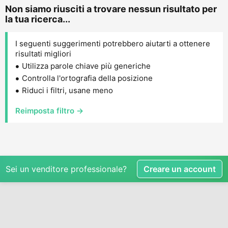
Non siamo riusciti a trovare nessun risultato per
la tua ricerca...
I seguenti suggerimenti potrebbero aiutarti a ottenere
risultati migliori
Utilizza parole chiave più generiche
Controlla l'ortografia della posizione
Riduci i filtri, usane meno
Reimposta filtro →
Sei un venditore professionale?
Creare un account