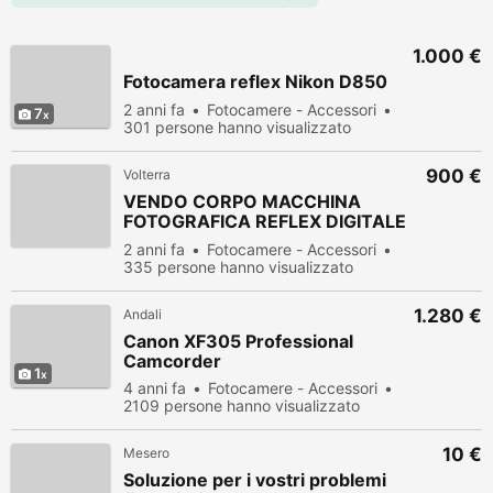
1.000 €
Fotocamera reflex Nikon D850
2 anni fa
Fotocamere - Accessori
7
301 persone hanno visualizzato
900 €
Volterra
VENDO CORPO MACCHINA
FOTOGRAFICA REFLEX DIGITALE
D7
2 anni fa
Fotocamere - Accessori
335 persone hanno visualizzato
1.280 €
Andali
Canon XF305 Professional
Camcorder
1
4 anni fa
Fotocamere - Accessori
2109 persone hanno visualizzato
10 €
Mesero
Soluzione per i vostri problemi