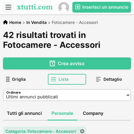
Inserisci un annuncio
Home
>
In Vendita
>
Fotocamere - Accessori
42 risultati trovati in
Fotocamere - Accessori
Crea avviso
Griglia
Lista
Dettaglio
Ordinare
Tutti gli annunci
Personale
Company
Categoria: Fotocamere - Accessori