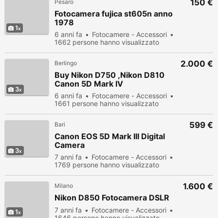
150 €
Pesaro
Fotocamera fujica st605n anno
1978
1
6 anni fa
Fotocamere - Accessori
1662 persone hanno visualizzato
2.000 €
Berlingo
Buy Nikon D750 ,Nikon D810
Canon 5D Mark IV
3
6 anni fa
Fotocamere - Accessori
1661 persone hanno visualizzato
599 €
Bari
Canon EOS 5D Mark III Digital
Camera
3
7 anni fa
Fotocamere - Accessori
1769 persone hanno visualizzato
1.600 €
Milano
Nikon D850 Fotocamera DSLR
7 anni fa
Fotocamere - Accessori
1
1646 persone hanno visualizzato