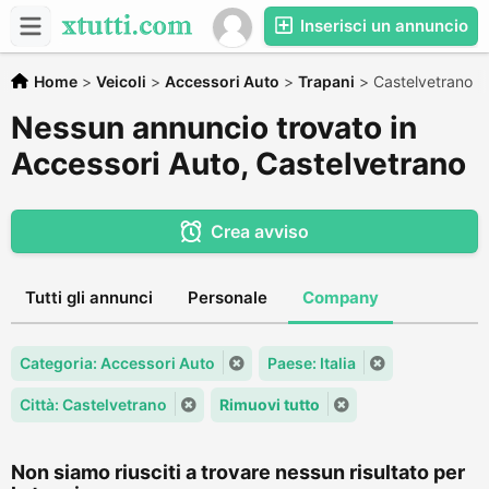
Inserisci un annuncio
Home
>
Veicoli
>
Accessori Auto
>
Trapani
>
Castelvetrano
Nessun annuncio trovato in
Accessori Auto, Castelvetrano
Crea avviso
Tutti gli annunci
Personale
Company
Categoria: Accessori Auto
Paese: Italia
Città: Castelvetrano
Rimuovi tutto
Non siamo riusciti a trovare nessun risultato per