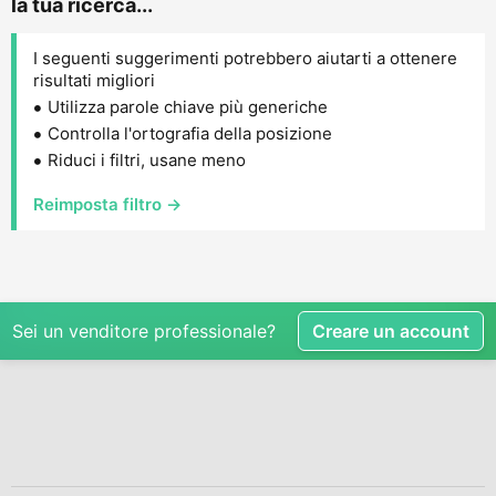
la tua ricerca...
I seguenti suggerimenti potrebbero aiutarti a ottenere
risultati migliori
Utilizza parole chiave più generiche
Controlla l'ortografia della posizione
Riduci i filtri, usane meno
Reimposta filtro →
Sei un venditore professionale?
Creare un account