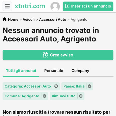
Inserisci un annuncio
Home
>
Veicoli
>
Accessori Auto
>
Agrigento
Nessun annuncio trovato in
Accessori Auto, Agrigento
Crea avviso
Tutti gli annunci
Personale
Company
Categoria: Accessori Auto
Paese: Italia
Comune: Agrigento
Rimuovi tutto
Non siamo riusciti a trovare nessun risultato per