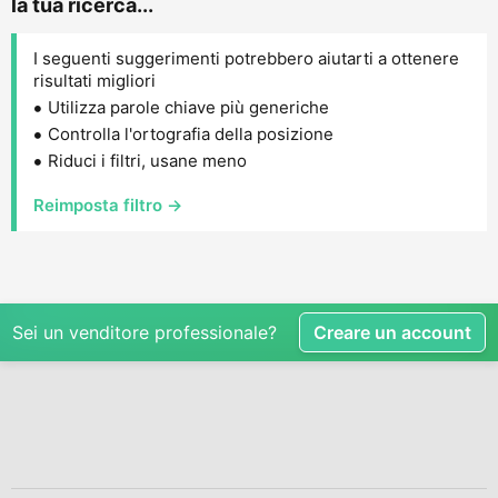
la tua ricerca...
I seguenti suggerimenti potrebbero aiutarti a ottenere
risultati migliori
Utilizza parole chiave più generiche
Controlla l'ortografia della posizione
Riduci i filtri, usane meno
Reimposta filtro →
Sei un venditore professionale?
Creare un account