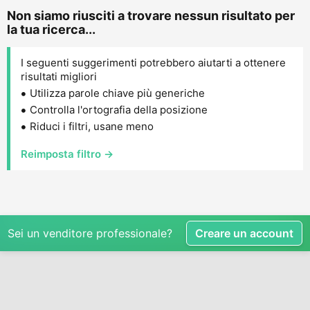
Non siamo riusciti a trovare nessun risultato per
la tua ricerca...
I seguenti suggerimenti potrebbero aiutarti a ottenere
risultati migliori
Utilizza parole chiave più generiche
Controlla l'ortografia della posizione
Riduci i filtri, usane meno
Reimposta filtro →
Sei un venditore professionale?
Creare un account