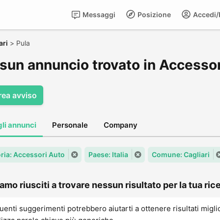
Messaggi
Posizione
Accedi/R
ari
>
Pula
sun annuncio trovato in Accessor
rea avviso
gli annunci
Personale
Company
ria: Accessori Auto
Paese: Italia
Comune: Cagliari
amo riusciti a trovare nessun risultato per la tua rice
uenti suggerimenti potrebbero aiutarti a ottenere risultati migli