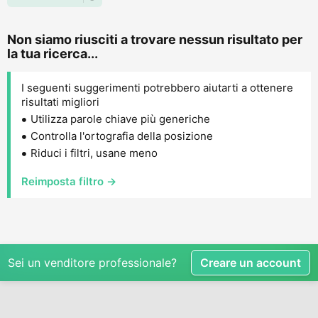
Non siamo riusciti a trovare nessun risultato per
la tua ricerca...
I seguenti suggerimenti potrebbero aiutarti a ottenere
risultati migliori
Utilizza parole chiave più generiche
Controlla l'ortografia della posizione
Riduci i filtri, usane meno
Reimposta filtro →
Sei un venditore professionale?
Creare un account