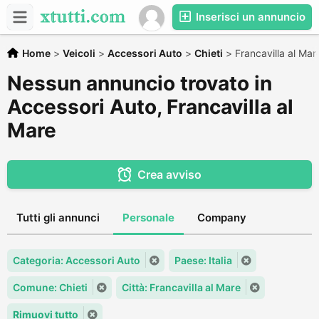
Inserisci un annuncio
Home
>
Veicoli
>
Accessori Auto
>
Chieti
>
Francavilla al Mar
Nessun annuncio trovato in
Accessori Auto, Francavilla al
Mare
Crea avviso
Tutti gli annunci
Personale
Company
Categoria: Accessori Auto
Paese: Italia
Comune: Chieti
Città: Francavilla al Mare
Rimuovi tutto