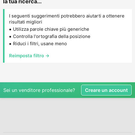
la tua ricerca...
I seguenti suggerimenti potrebbero aiutarti a ottenere
risultati migliori
Utilizza parole chiave più generiche
Controlla l'ortografia della posizione
Riduci i filtri, usane meno
Reimposta filtro →
Sei un venditore professionale?
Creare un account