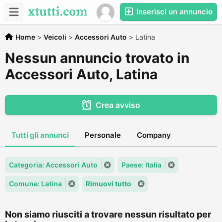
Inserisci un annuncio
Home
>
Veicoli
>
Accessori Auto
>
Latina
Nessun annuncio trovato in
Accessori Auto, Latina
Crea avviso
Tutti gli annunci
Personale
Company
Categoria: Accessori Auto
Paese: Italia
Comune: Latina
Rimuovi tutto
Non siamo riusciti a trovare nessun risultato per