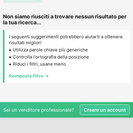
Non siamo riusciti a trovare nessun risultato per
la tua ricerca...
I seguenti suggerimenti potrebbero aiutarti a ottenere
risultati migliori
Utilizza parole chiave più generiche
Controlla l'ortografia della posizione
Riduci i filtri, usane meno
Reimposta filtro →
Sei un venditore professionale?
Creare un account