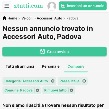
Inserisci un annuncio
Home
>
Veicoli
>
Accessori Auto
>
Padova
Nessun annuncio trovato in
Accessori Auto, Padova
Crea avviso
Tutti gli annunci
Personale
Company
Categoria: Accessori Auto
Paese: Italia
Comune: Padova
Rimuovi tutto
Non siamo riusciti a trovare nessun risultato per