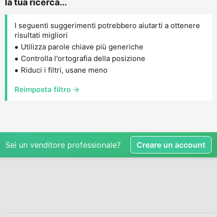
la tua ricerca...
I seguenti suggerimenti potrebbero aiutarti a ottenere
risultati migliori
Utilizza parole chiave più generiche
Controlla l'ortografia della posizione
Riduci i filtri, usane meno
Reimposta filtro →
Sei un venditore professionale?
Creare un account