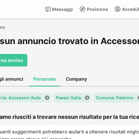
Messaggi
Posizione
Accedi/R
rmo
sun annuncio trovato in Accessor
rea avviso
gli annunci
Personale
Company
ria: Accessori Auto
Paese: Italia
Comune: Palermo
amo riusciti a trovare nessun risultato per la tua rice
uenti suggerimenti potrebbero aiutarti a ottenere risultati migli