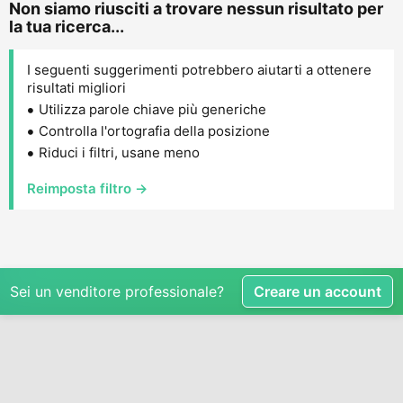
Non siamo riusciti a trovare nessun risultato per
la tua ricerca...
I seguenti suggerimenti potrebbero aiutarti a ottenere
risultati migliori
Utilizza parole chiave più generiche
Controlla l'ortografia della posizione
Riduci i filtri, usane meno
Reimposta filtro →
Sei un venditore professionale?
Creare un account