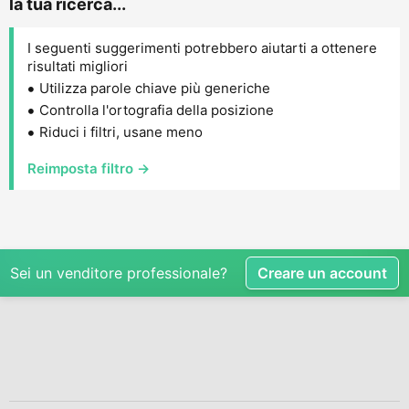
la tua ricerca...
I seguenti suggerimenti potrebbero aiutarti a ottenere
risultati migliori
Utilizza parole chiave più generiche
Controlla l'ortografia della posizione
Riduci i filtri, usane meno
Reimposta filtro →
Sei un venditore professionale?
Creare un account