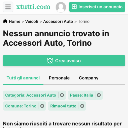
Inserisci un annuncio
Home
>
Veicoli
>
Accessori Auto
>
Torino
Nessun annuncio trovato in
Accessori Auto, Torino
Crea avviso
Tutti gli annunci
Personale
Company
Categoria: Accessori Auto
Paese: Italia
Comune: Torino
Rimuovi tutto
Non siamo riusciti a trovare nessun risultato per