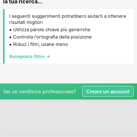
la tua ricerca...
I seguenti suggerimenti potrebbero aiutarti a ottenere
risultati migliori
Utilizza parole chiave più generiche
Controlla l'ortografia della posizione
Riduci i filtri, usane meno
Reimposta filtro →
Sei un venditore professionale?
Creare un account