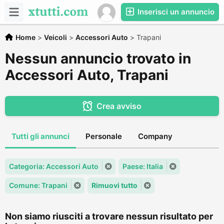
Inserisci un annuncio
Home
>
Veicoli
>
Accessori Auto
>
Trapani
Nessun annuncio trovato in
Accessori Auto, Trapani
Crea avviso
Tutti gli annunci
Personale
Company
Categoria: Accessori Auto
Paese: Italia
Comune: Trapani
Rimuovi tutto
Non siamo riusciti a trovare nessun risultato per