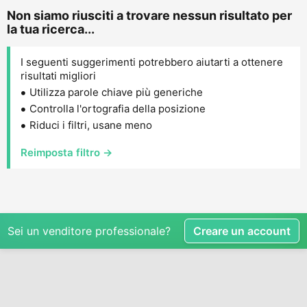
Non siamo riusciti a trovare nessun risultato per
la tua ricerca...
I seguenti suggerimenti potrebbero aiutarti a ottenere
risultati migliori
Utilizza parole chiave più generiche
Controlla l'ortografia della posizione
Riduci i filtri, usane meno
Reimposta filtro →
Sei un venditore professionale?
Creare un account