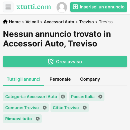
Inserisci un annuncio
Home
>
Veicoli
>
Accessori Auto
>
Treviso
>
Treviso
Nessun annuncio trovato in
Accessori Auto, Treviso
Crea avviso
Tutti gli annunci
Personale
Company
Categoria: Accessori Auto
Paese: Italia
Comune: Treviso
Città: Treviso
Rimuovi tutto