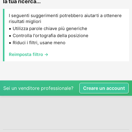
la tua ricerca...
I seguenti suggerimenti potrebbero aiutarti a ottenere
risultati migliori
Utilizza parole chiave più generiche
Controlla l'ortografia della posizione
Riduci i filtri, usane meno
Reimposta filtro →
Sei un venditore professionale?
Creare un account