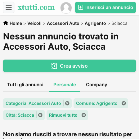
Inserisci un annuncio
Home
>
Veicoli
>
Accessori Auto
>
Agrigento
>
Sciacca
Nessun annuncio trovato in
Accessori Auto, Sciacca
Crea avviso
Tutti gli annunci
Personale
Company
Categoria: Accessori Auto
Comune: Agrigento
Città: Sciacca
Rimuovi tutto
Non siamo riusciti a trovare nessun risultato per