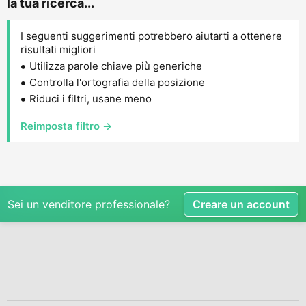
la tua ricerca...
I seguenti suggerimenti potrebbero aiutarti a ottenere
risultati migliori
Utilizza parole chiave più generiche
Controlla l'ortografia della posizione
Riduci i filtri, usane meno
Reimposta filtro →
Sei un venditore professionale?
Creare un account