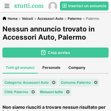
Inserisci un annuncio
Home
>
Veicoli
>
Accessori Auto
>
Palermo
>
Palermo
Nessun annuncio trovato in
Accessori Auto, Palermo
Crea avviso
Tutti gli annunci
Personale
Company
Categoria: Accessori Auto
Comune: Palermo
Città: Palermo
Rimuovi tutto
Non siamo riusciti a trovare nessun risultato per