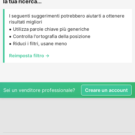
la tua ricerca...
I seguenti suggerimenti potrebbero aiutarti a ottenere
risultati migliori
Utilizza parole chiave più generiche
Controlla l'ortografia della posizione
Riduci i filtri, usane meno
Reimposta filtro →
Sei un venditore professionale?
Creare un account