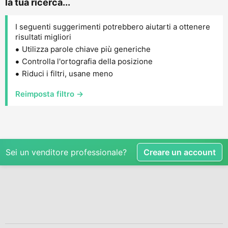
la tua ricerca...
I seguenti suggerimenti potrebbero aiutarti a ottenere
risultati migliori
Utilizza parole chiave più generiche
Controlla l'ortografia della posizione
Riduci i filtri, usane meno
Reimposta filtro →
Sei un venditore professionale?
Creare un account