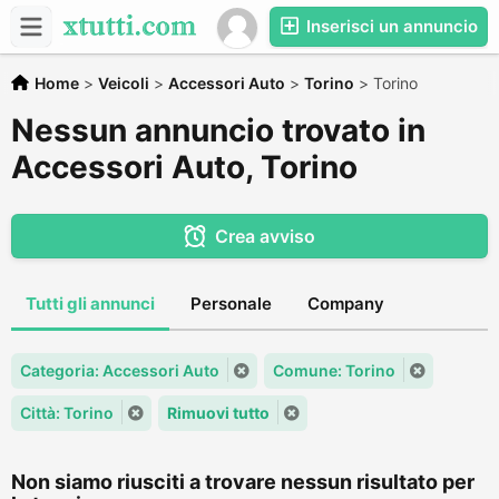
Inserisci un annuncio
Home
>
Veicoli
>
Accessori Auto
>
Torino
>
Torino
Nessun annuncio trovato in
Accessori Auto, Torino
Crea avviso
Tutti gli annunci
Personale
Company
Categoria: Accessori Auto
Comune: Torino
Città: Torino
Rimuovi tutto
Non siamo riusciti a trovare nessun risultato per