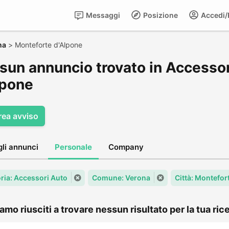
Messaggi
Posizione
Accedi/R
na
>
Monteforte d'Alpone
sun annuncio trovato in Accessor
lpone
rea avviso
gli annunci
Personale
Company
ria: Accessori Auto
Comune: Verona
Città: Montefor
amo riusciti a trovare nessun risultato per la tua rice