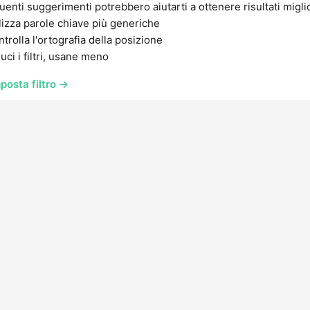
uenti suggerimenti potrebbero aiutarti a ottenere risultati migli
lizza parole chiave più generiche
trolla l'ortografia della posizione
uci i filtri, usane meno
posta filtro →