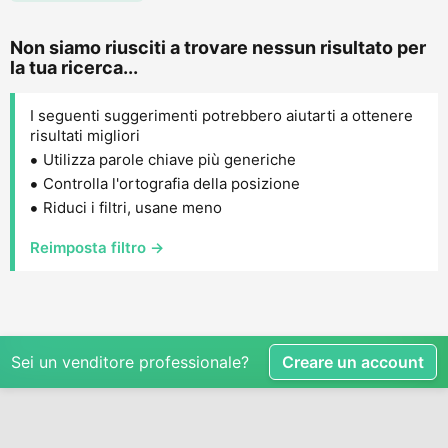
Non siamo riusciti a trovare nessun risultato per
la tua ricerca...
I seguenti suggerimenti potrebbero aiutarti a ottenere
risultati migliori
Utilizza parole chiave più generiche
Controlla l'ortografia della posizione
Riduci i filtri, usane meno
Reimposta filtro →
Sei un venditore professionale?
Creare un account