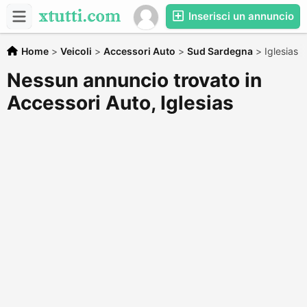
Inserisci un annuncio
Home
>
Veicoli
>
Accessori Auto
>
Sud Sardegna
>
Iglesias
Nessun annuncio trovato in
Accessori Auto, Iglesias