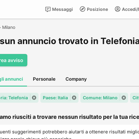
Messaggi
Posizione
Accedi/R
>
Milano
sun annuncio trovato in Telefonia
rea avviso
gli annunci
Personale
Company
ria: Telefonia
Paese: Italia
Comune: Milano
Cit
amo riusciti a trovare nessun risultato per la tua rice
uenti suggerimenti potrebbero aiutarti a ottenere risultati migli