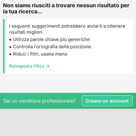
Non siamo riusciti a trovare nessun risultato per
la tua ricerca...
I seguenti suggerimenti potrebbero aiutarti a ottenere
risultati migliori
Utilizza parole chiave più generiche
Controlla l'ortografia della posizione
Riduci i filtri, usane meno
Reimposta filtro →
Sei un venditore professionale?
Creare un account