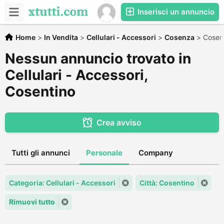
Inserisci un annuncio
Home
>
In Vendita
>
Cellulari - Accessori
>
Cosenza
>
Cosen
Nessun annuncio trovato in
Cellulari - Accessori,
Cosentino
Crea avviso
Tutti gli annunci
Personale
Company
Categoria: Cellulari - Accessori
Città: Cosentino
Rimuovi tutto