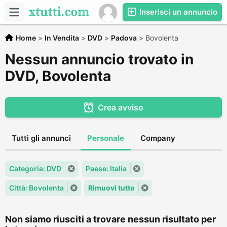
Inserisci un annuncio
Home
>
In Vendita
>
DVD
>
Padova
>
Bovolenta
Nessun annuncio trovato in
DVD, Bovolenta
Crea avviso
Tutti gli annunci
Personale
Company
Categoria: DVD
Paese: Italia
Città: Bovolenta
Rimuovi tutto
Non siamo riusciti a trovare nessun risultato per