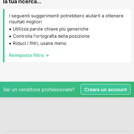
la tua ricerca...
I seguenti suggerimenti potrebbero aiutarti a ottenere
risultati migliori
Utilizza parole chiave più generiche
Controlla l'ortografia della posizione
Riduci i filtri, usane meno
Reimposta filtro →
Sei un venditore professionale?
Creare un account