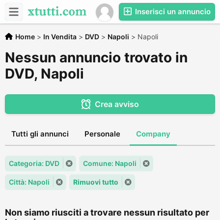
Inserisci un annuncio
Home
>
In Vendita
>
DVD
>
Napoli
>
Napoli
Nessun annuncio trovato in
DVD, Napoli
Crea avviso
Tutti gli annunci
Personale
Company
Categoria: DVD
Comune: Napoli
Città: Napoli
Rimuovi tutto
Non siamo riusciti a trovare nessun risultato per