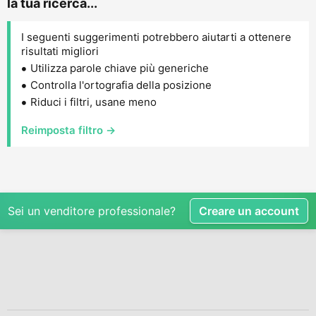
la tua ricerca...
I seguenti suggerimenti potrebbero aiutarti a ottenere
risultati migliori
Utilizza parole chiave più generiche
Controlla l'ortografia della posizione
Riduci i filtri, usane meno
Reimposta filtro →
Sei un venditore professionale?
Creare un account