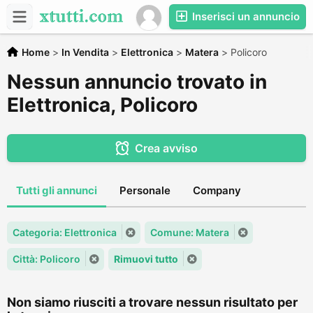
Inserisci un annuncio
Home
>
In Vendita
>
Elettronica
>
Matera
>
Policoro
Nessun annuncio trovato in
Elettronica, Policoro
Crea avviso
Tutti gli annunci
Personale
Company
Categoria: Elettronica
Comune: Matera
Città: Policoro
Rimuovi tutto
Non siamo riusciti a trovare nessun risultato per