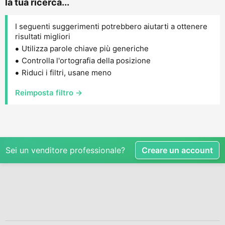
la tua ricerca...
I seguenti suggerimenti potrebbero aiutarti a ottenere
risultati migliori
Utilizza parole chiave più generiche
Controlla l'ortografia della posizione
Riduci i filtri, usane meno
Reimposta filtro →
Sei un venditore professionale?
Creare un account