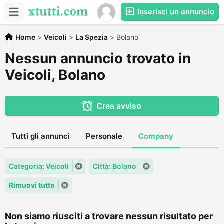
Inserisci un annuncio
Home
>
Veicoli
>
La Spezia
>
Bolano
Nessun annuncio trovato in
Veicoli, Bolano
Crea avviso
Tutti gli annunci
Personale
Company
Categoria: Veicoli
Città: Bolano
Rimuovi tutto
Non siamo riusciti a trovare nessun risultato per