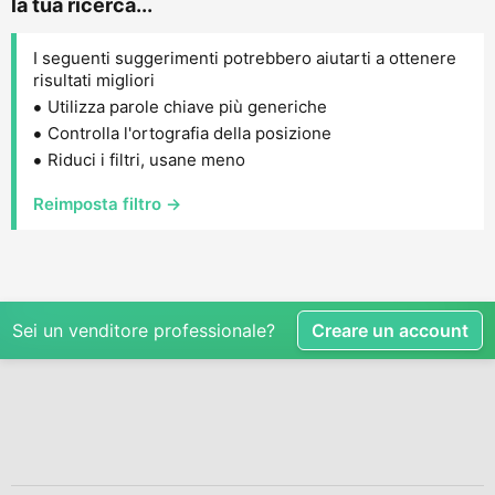
la tua ricerca...
I seguenti suggerimenti potrebbero aiutarti a ottenere
risultati migliori
Utilizza parole chiave più generiche
Controlla l'ortografia della posizione
Riduci i filtri, usane meno
Reimposta filtro →
Sei un venditore professionale?
Creare un account