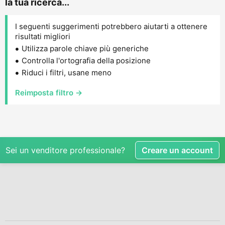
la tua ricerca...
I seguenti suggerimenti potrebbero aiutarti a ottenere
risultati migliori
Utilizza parole chiave più generiche
Controlla l'ortografia della posizione
Riduci i filtri, usane meno
Reimposta filtro →
Sei un venditore professionale?
Creare un account