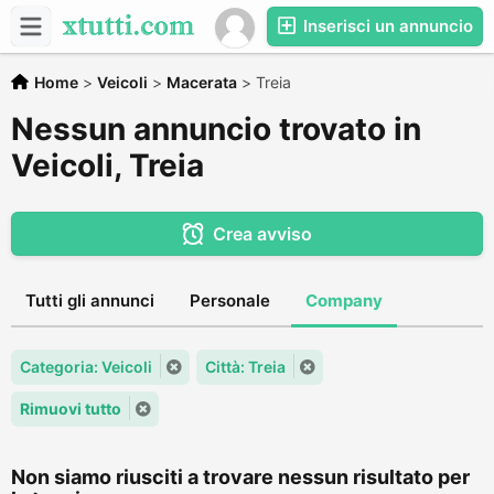
Inserisci un annuncio
Home
>
Veicoli
>
Macerata
>
Treia
Nessun annuncio trovato in
Veicoli, Treia
Crea avviso
Tutti gli annunci
Personale
Company
Categoria: Veicoli
Città: Treia
Rimuovi tutto
Non siamo riusciti a trovare nessun risultato per