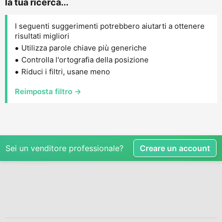
la tua ricerca...
I seguenti suggerimenti potrebbero aiutarti a ottenere
risultati migliori
Utilizza parole chiave più generiche
Controlla l'ortografia della posizione
Riduci i filtri, usane meno
Reimposta filtro →
Sei un venditore professionale?
Creare un account