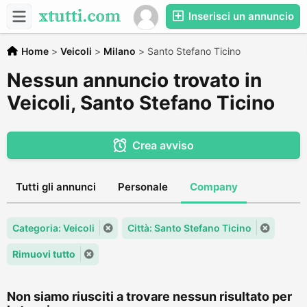
Inserisci un annuncio
Home
>
Veicoli
>
Milano
>
Santo Stefano Ticino
Nessun annuncio trovato in
Veicoli, Santo Stefano Ticino
Crea avviso
Tutti gli annunci
Personale
Company
Categoria: Veicoli
Città: Santo Stefano Ticino
Rimuovi tutto
Non siamo riusciti a trovare nessun risultato per