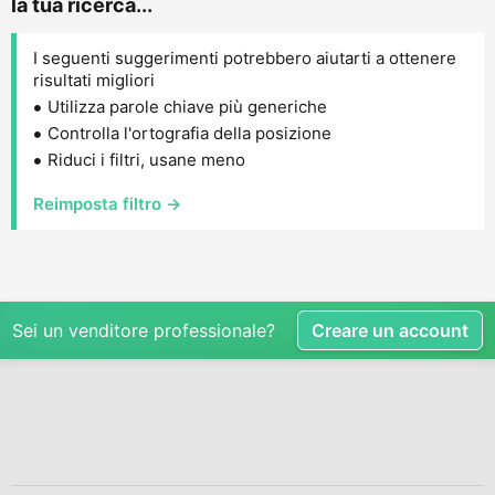
la tua ricerca...
I seguenti suggerimenti potrebbero aiutarti a ottenere
risultati migliori
Utilizza parole chiave più generiche
Controlla l'ortografia della posizione
Riduci i filtri, usane meno
Reimposta filtro →
Sei un venditore professionale?
Creare un account