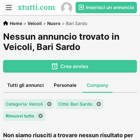
Inserisci un annuncio
Home
>
Veicoli
>
Nuoro
>
Bari Sardo
Nessun annuncio trovato in
Veicoli, Bari Sardo
Crea avviso
Tutti gli annunci
Personale
Company
Categoria: Veicoli
Città: Bari Sardo
Rimuovi tutto
Non siamo riusciti a trovare nessun risultato per