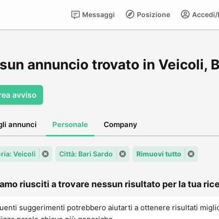
Messaggi
Posizione
Accedi/R
un annuncio trovato in Veicoli, 
rea avviso
gli annunci
Personale
Company
ia: Veicoli
Città: Bari Sardo
Rimuovi tutto
amo riusciti a trovare nessun risultato per la tua rice
uenti suggerimenti potrebbero aiutarti a ottenere risultati migli